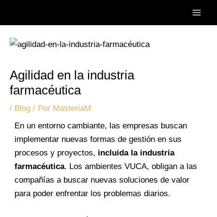
Ir
Post
Main
al
navigation
Men
contenido
Agilidad en la industria
farmacéutica
/
Blog
/ Por
MasteriaM
En un entorno cambiante, las empresas buscan
implementar nuevas formas de gestión en sus
procesos y proyectos,
incluida la industria
farmacéutica
. Los ambientes VUCA, obligan a las
compañías a buscar nuevas soluciones de valor
para poder enfrentar los problemas diarios.