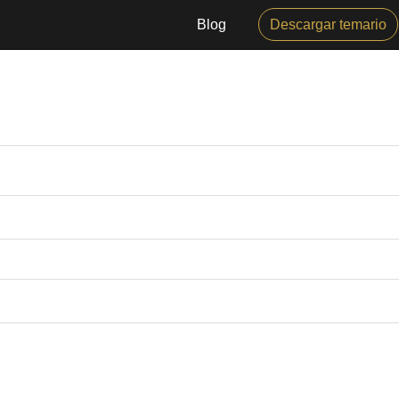
atorio
Blog
Descargar temario