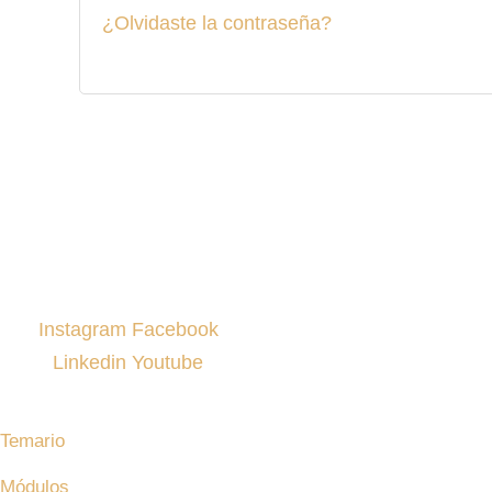
¿Olvidaste la contraseña?
Síguenos en nuestras redes
Instagram
Facebook
Linkedin
Youtube
MAM
Temario
Módulos