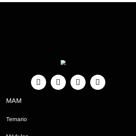
Instagram
Facebook
Linkedin
Youtube
MAM
Temario