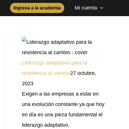
Mi cuenta
Ingresa a la academia
Liderazgo adaptativo para la
resistencia al cambio
27 octubre,
2023
Exigen a las empresas a estar en
una evolución constante ya que hoy
en día es una pieza fundamental el
liderazgo adaptativo.