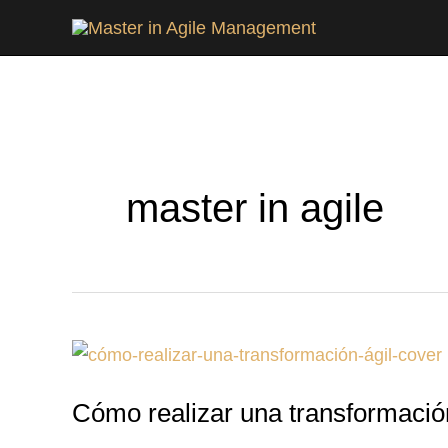
Ir
al
contenido
master in agile
Cómo
realizar
Cómo realizar una transformación
una
transformación