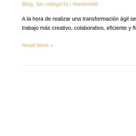
Blog
,
Sin categoría
/
MasteriaM
ágil
A la hora de realizar una transformación ágil 
trabajo más creativo, colaborativo, eficiente y fl
Read More »