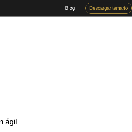
Blog
Descargar temario
 ágil