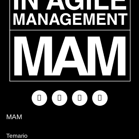
Instagram
Facebook
Linkedin
Youtube
MAM
Temario