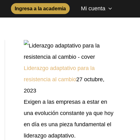
Mi cuenta
Ingresa a la academia
Liderazgo adaptativo para la
resistencia al cambio
27 octubre,
2023
Exigen a las empresas a estar en
una evolución constante ya que hoy
en día es una pieza fundamental el
liderazgo adaptativo.