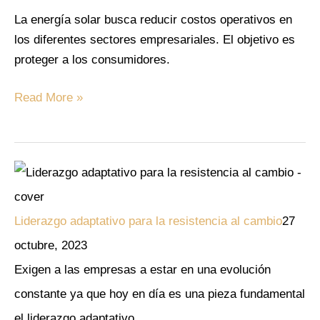
energía
La energía solar busca reducir costos operativos en
solar
los diferentes sectores empresariales. El objetivo es
proteger a los consumidores.
Read More »
Liderazgo adaptativo para la resistencia al cambio
27
octubre, 2023
Exigen a las empresas a estar en una evolución
constante ya que hoy en día es una pieza fundamental
el liderazgo adaptativo.