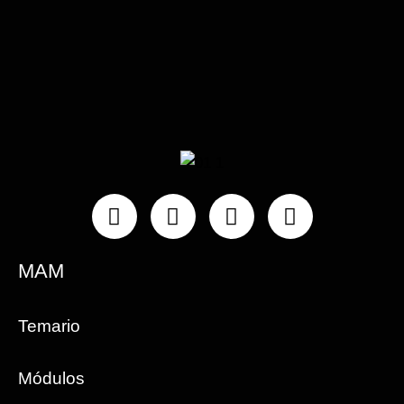
Instagram
Facebook
Linkedin
Youtube
MAM
Temario
Módulos