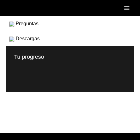
Ir
Main
al
Men
contenido
Preguntas
Descargas
Tu progreso