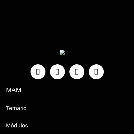
Instagram
Facebook
Linkedin
Youtube
MAM
Temario
Módulos