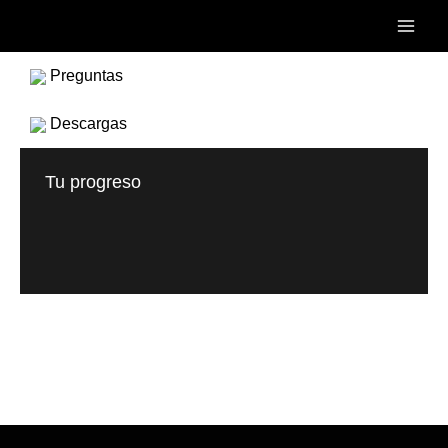
Ir
Main
al
Men
contenido
Preguntas
Descargas
Tu progreso