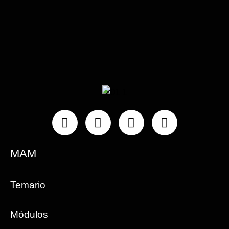
Instagram
Facebook
Linkedin
Youtube
MAM
Temario
Módulos