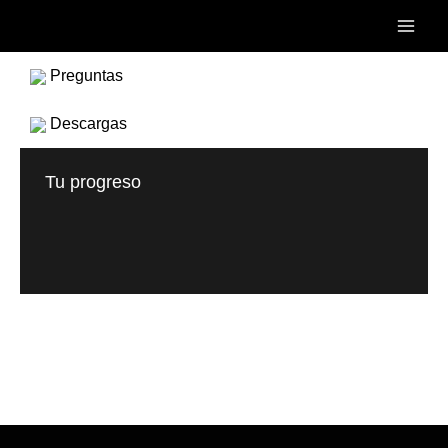
Ir
Main
al
Men
contenido
Preguntas
Descargas
Tu progreso