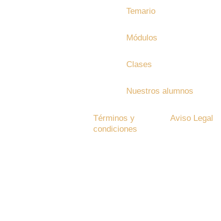
Temario
Módulos
Clases
Nuestros alumnos
Términos y
Aviso Legal
s reservados
condiciones