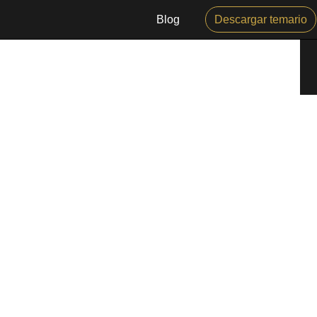
Blog
Descargar temario
MAM