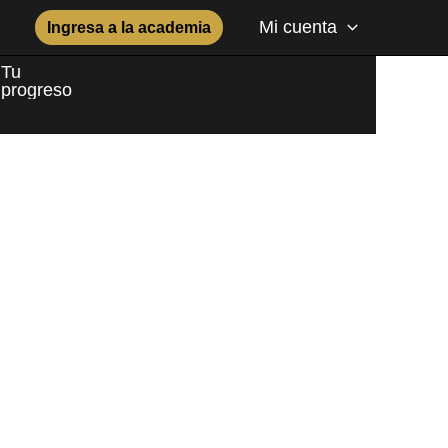
Mi cuenta
Ingresa a la academia
Tu
progreso
¿Quiénes somos?