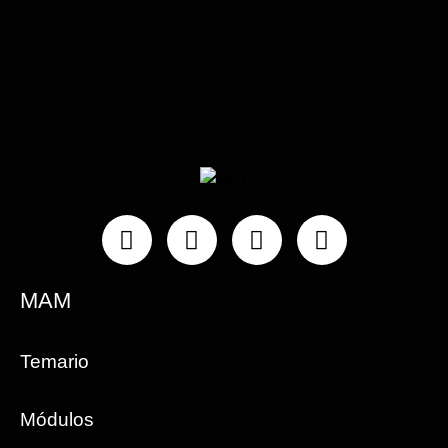
Instagram
Facebook
Linkedin
Youtube
MAM
Temario
Módulos