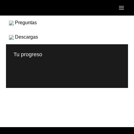
Ir
Main
al
Men
contenido
Preguntas
Descargas
Tu progreso