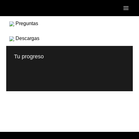
Ir
Main
al
Men
contenido
Preguntas
Descargas
Tu progreso