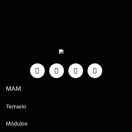
Instagram
Facebook
Linkedin
Youtube
MAM
Temario
Módulos