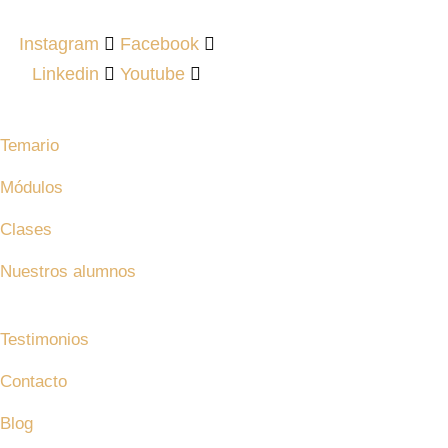
Instagram
Facebook
Linkedin
Youtube
MAM
Temario
Módulos
Clases
Nuestros alumnos
¿Quiénes somos?
Testimonios
Contacto
Blog