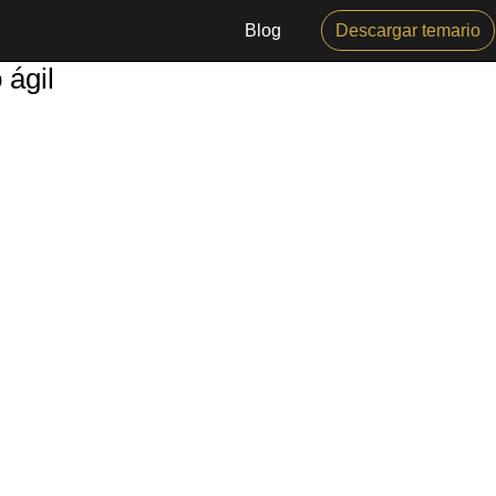
Blog
Descargar temario
 ágil