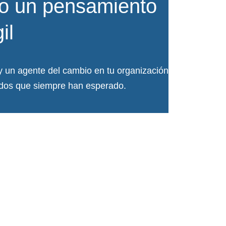
o un pensamiento
il
 y un agente del cambio en tu organización
tados que siempre han esperado.