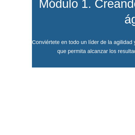
Módulo 1. Creand
ág
Conviértete en todo un líder de la agilidad
que permita alcanzar los resul