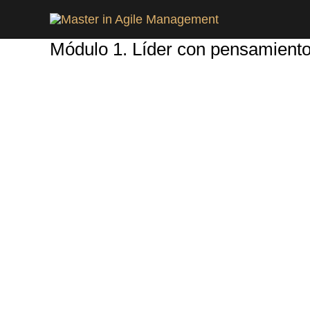
Ir
al
Módulo 1. Líder con pensamiento
contenido