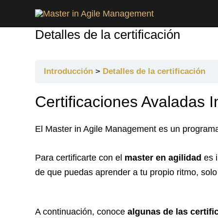
Ir
Post
al
navigation
Detalles de la certificación
contenido
Introducción
Detalles de la certificación
Certificaciones Avaladas 
El Master in Agile Management es un programa 
Para certificarte con el
master en agilidad
es 
de que puedas aprender a tu propio ritmo, so
A continuación, conoce
algunas de las certif