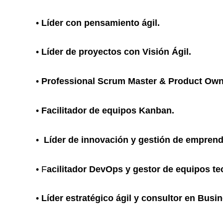
•
Líder con pensamiento ágil.
•
Líder de proyectos con Visión Ágil.
•
Professional Scrum Master & Product Own
•
Facilitador de equipos Kanban.
•
Líder de innovación y gestión de emprend
• F
acilitador DevOps y gestor de equipos te
•
Líder estratégico ágil y consultor en Busin