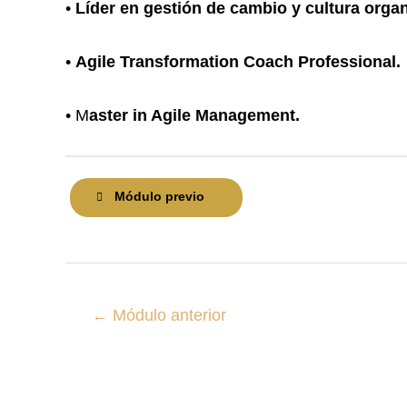
•
Líder en gestión de cambio y cultura organ
•
Agile Transformation Coach Professional.
• M
aster in Agile Management.
Módulo previo
←
Módulo anterior