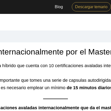
Blog
Descargar temario
Internacionalmente por el Mast
híbrido que cuenta con 10 certificaciones avaladas int
importante que tomes una serie de capsulas autodirigi
lo es necesario emplear un mínimo
de 15 minutos diario
icaciones avaladas internacionalmente que da el mast