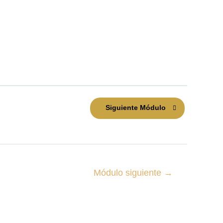
Siguiente Módulo
Módulo siguiente
→