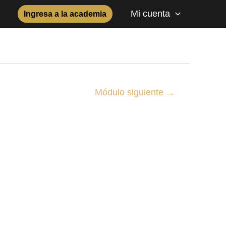
Mi cuenta
Ingresa a la academia
Módulo siguiente
→