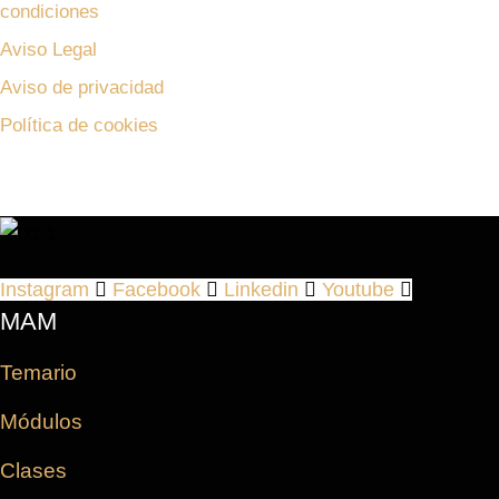
condiciones
Aviso Legal
Aviso de privacidad
Política de cookies
Instagram
Facebook
Linkedin
Youtube
MAM
Temario
Módulos
Clases