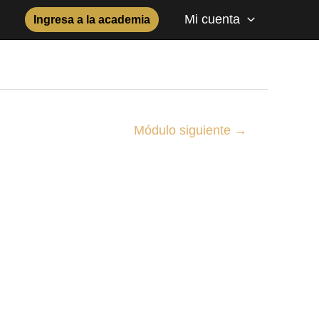
Mi cuenta
Ingresa a la academia
Módulo siguiente
→