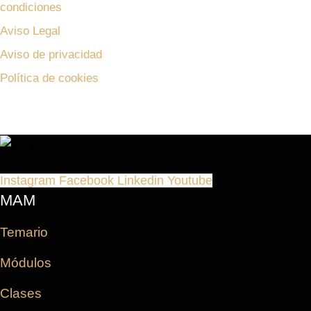
condiciones
Aviso Legal
Aviso de privacidad
Política de cookies
Instagram
Facebook
Linkedin
Youtube
MAM
Temario
Módulos
Clases